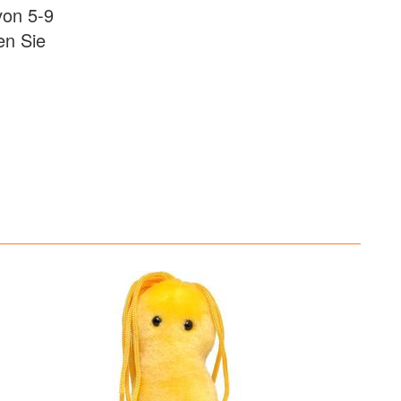
von 5-9
en Sie