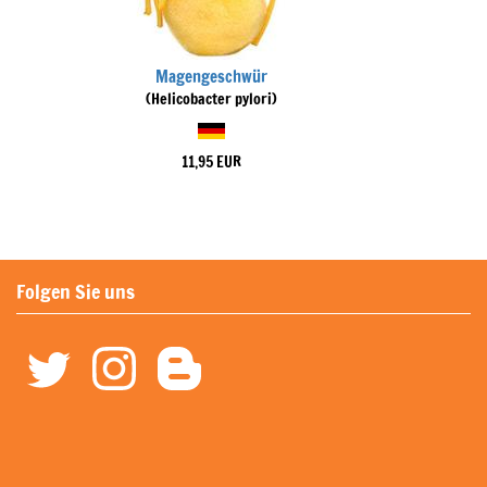
Magengeschwür
(Helicobacter pylori)
11,95 EUR
Folgen Sie uns