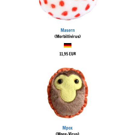
Masern
(Morbillivirus)
11,95 EUR
Mpox
(Mpox-Virus)