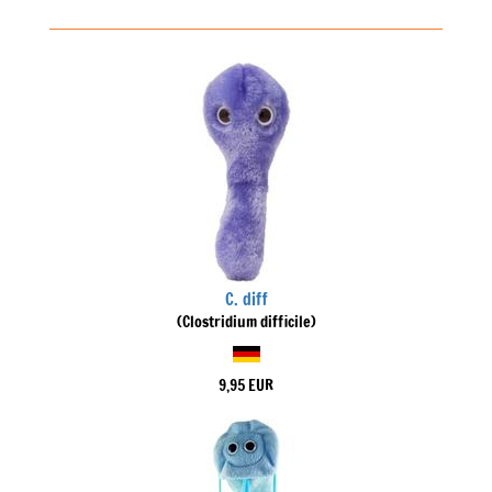
C. diff
(Clostridium difficile)
9,95 EUR