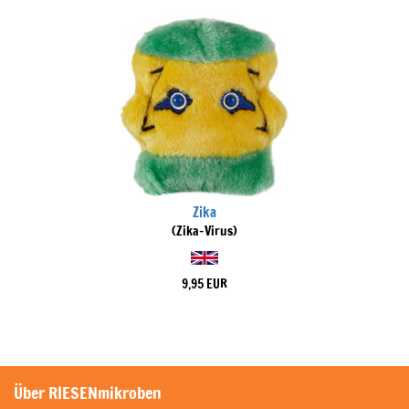
Zika
(Zika-Virus)
9,95 EUR
Über RIESENmikroben