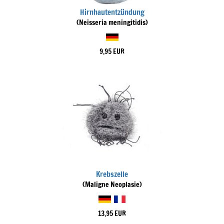
Hirnhautentzündung
(Neisseria meningitidis)
9,95 EUR
Krebszelle
(Maligne Neoplasie)
13,95 EUR