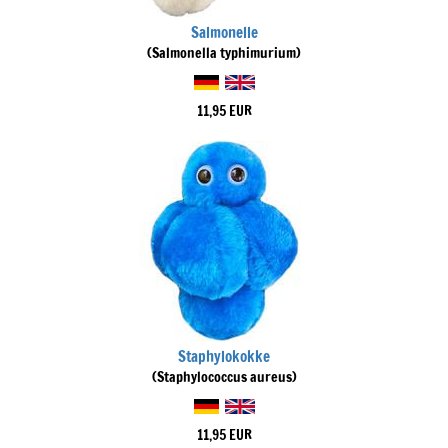
Salmonelle
(Salmonella typhimurium)
11,95 EUR
Staphylokokke
(Staphylococcus aureus)
11,95 EUR